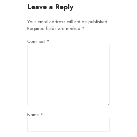
Leave a Reply
Your email address will not be published.
Required fields are marked
*
Comment
*
Name
*