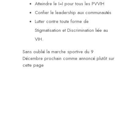
Atteindre le I=I pour tous les PVVIH
Confier le leadership aux communautés
Lutter contre toute forme de
Stigmatisation et Discrimination liée au
VIH.
Sans oublié la marche sportive du 9
Décembre prochain comme annoncé plutôt sur
cette page