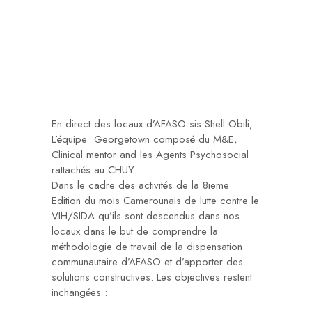
En direct des locaux d’AFASO sis Shell Obili,
L’équipe Georgetown composé du M&E,
Clinical mentor and les Agents Psychosocial
rattachés au CHUY.
Dans le cadre des activités de la 8ieme
Edition du mois Camerounais de lutte contre le
VIH/SIDA qu’ils sont descendus dans nos
locaux dans le but de comprendre la
méthodologie de travail de la dispensation
communautaire d’AFASO et d’apporter des
solutions constructives. Les objectives restent
inchangées :