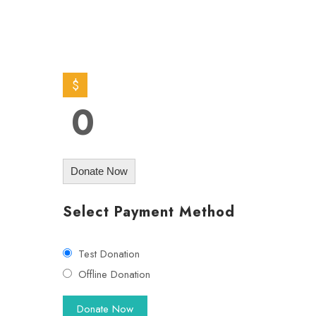
ASSISTANCE
76 Volunteers
$
0
Donate Now
Select Payment Method
Test Donation
Offline Donation