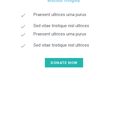
efficitur fringilla.
Praesent ultrices urna purus
Sed vitae tristique nisl ultrices
Praesent ultrices urna purus
Sed vitae tristique nisl ultrices
DONATE NOW