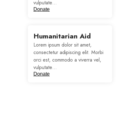
vulputate…
Donate
Humanitarian Aid
Lorem ipsum dolor sit amet,
consectetur adipiscing elit. Morbi
orci est, commodo a viverra vel,
vulputate…
Donate
A PROPOS