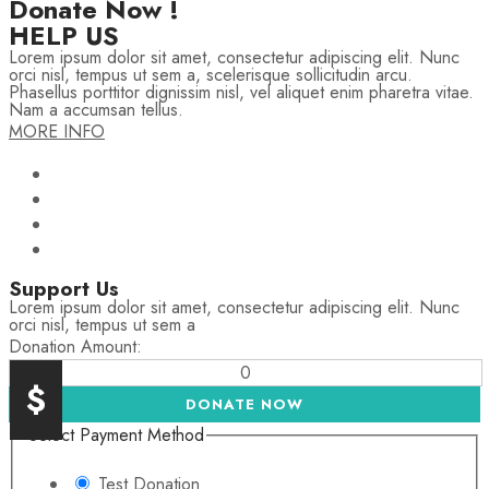
Donate Now !
HELP US
Lorem ipsum dolor sit amet, consectetur adipiscing elit. Nunc
orci nisl, tempus ut sem a, scelerisque sollicitudin arcu.
Phasellus porttitor dignissim nisl, vel aliquet enim pharetra vitae.
Nam a accumsan tellus.
MORE INFO
Support Us
Lorem ipsum dolor sit amet, consectetur adipiscing elit. Nunc
orci nisl, tempus ut sem a
Donation Amount:
0
$
DONATE NOW
Select Payment Method
Test Donation