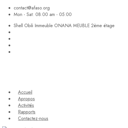
contact@afaso.org
Mon - Sat: 08.00 am - 05:00
Shell Obili Immeuble ONANA MEUBLE 2ème étage
Accueil
Apropos
Activités
Rapports
Contactez-nous