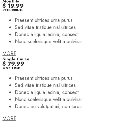
Monthly
$ 19.99
RECURRING
Praesent ultrices urna purus
Sed vitae tristique nisl ultrices
Donec a ligula lacinia, consect
Nunc scelerisque velit a pulvinar.
MORE
Single Cause
$ 79.99
ONE TIME
Praesent ultrices urna purus
Sed vitae tristique nisl ultrices
Donec a ligula lacinia, consect
Nunc scelerisque velit a pulvinar.
Donec eu volutpat mi, non turpis
MORE