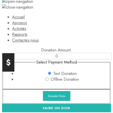
Accueil
Apropos
Activités
Rapports
Contactez-nous
Donation Amount:
0
$
Select Payment Method
Test Donation
Offline Donation
FAIRE UN DON